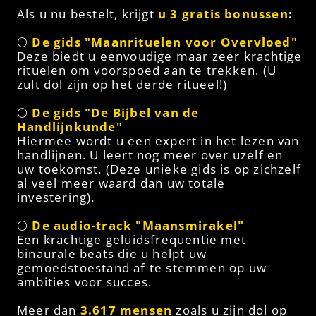
Als u nu bestelt, krijgt
u 3 gratis bonussen
:
🌕
De gids "Maanrituelen voor Overvloed"
Deze biedt u eenvoudige maar zeer krachtige
rituelen om voorspoed aan te trekken. (U
zult dol zijn op het derde ritueel!)
🌕
De gids "De Bijbel van de
Handlijnkunde"
Hiermee wordt u een expert in het lezen van
handlijnen. U leert nog meer over uzelf en
uw toekomst. (Deze unieke gids is op zichzelf
al veel meer waard dan uw totale
investering).
🌕
De audio-track "Maansmirakel"
Een krachtige geluidsfrequentie met
binaurale beats die u helpt uw
gemoedstoestand af te stemmen op uw
ambities voor succes.
Meer dan
3.617 mensen
zoals u zijn dol op