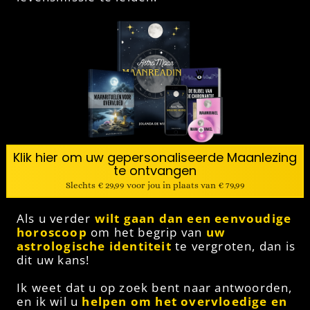
Klik hier om uw gepersonaliseerde Maanlezing
te ontvangen
Slechts € 29,99 voor jou in plaats van € 79,99
Als u verder
wilt gaan dan een eenvoudige
horoscoop
om het begrip van
uw
astrologische identiteit
te vergroten, dan is
dit uw kans!
Ik weet dat u op zoek bent naar antwoorden,
en ik wil u
helpen om het overvloedige en