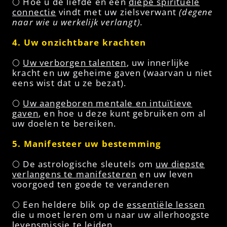
🌕 Hoe u de liefde en een
diepe spirituele
connectie
vindt met uw zielsverwant
(degene
naar wie u werkelijk verlangt).
4. Uw onzichtbare krachten
🌕
Uw verborgen talenten
, uw innerlijke
kracht en uw geheime gaven (waarvan u niet
eens wist dat u ze bezat).
🌕
Uw aangeboren mentale en intuïtieve
gaven
, en hoe u deze kunt gebruiken om al
uw doelen te bereiken.
5. Manifesteer uw bestemming
🌕 De astrologische sleutels om
uw diepste
verlangens te manifesteren
en uw leven
voorgoed ten goede te veranderen
🌕 Een heldere blik op de
essentiële lessen
die u moet leren om u naar uw allerhoogste
levensmissie te leiden.