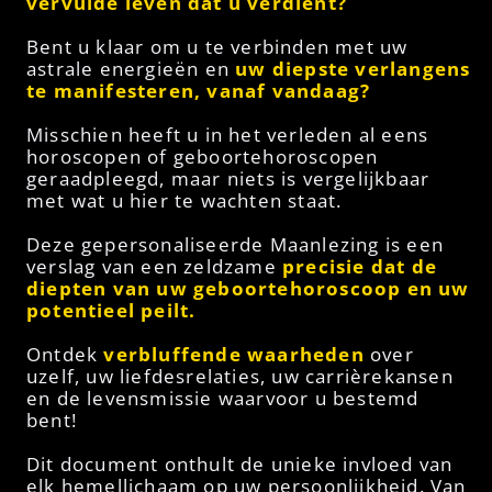
vervulde leven dat u verdient?
Bent u klaar om u te verbinden met uw
astrale energieën en
uw diepste verlangens
te manifesteren, vanaf vandaag?
Misschien heeft u in het verleden al eens
horoscopen of geboortehoroscopen
geraadpleegd, maar niets is vergelijkbaar
met wat u hier te wachten staat.
Deze gepersonaliseerde Maanlezing is een
verslag van een zeldzame
precisie dat de
diepten van uw geboortehoroscoop en uw
potentieel peilt.
Ontdek
verbluffende waarheden
over
uzelf, uw liefdesrelaties, uw carrièrekansen
en de levensmissie waarvoor u bestemd
bent!
Dit document onthult de unieke invloed van
elk hemellichaam op uw persoonlijkheid. Van