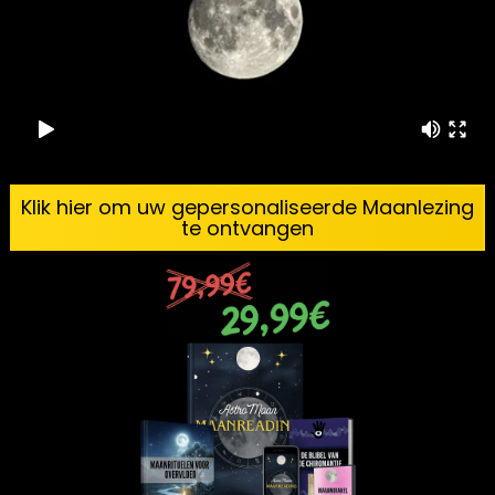
Klik hier om uw gepersonaliseerde Maanlezing
te ontvangen