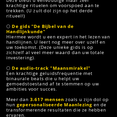
Deze biedt u eenvoudige maar zeer
krachtige rituelen om voorspoed aan te
trekken. (U zult dol zijn op het derde
ritueel!)
🌕
De gids "De Bijbel van de
Handlijnkunde"
Hiermee wordt u een expert in het lezen van
handlijnen. U leert nog meer over uzelf en
uw toekomst. (Deze unieke gids is op
zichzelf al veel meer waard dan uw totale
investering).
🌕
De audio-track "Maansmirakel"
Een krachtige geluidsfrequentie met
binaurale beats die u helpt uw
gemoedstoestand af te stemmen op uw
ambities voor succes.
Meer dan
3.617 mensen
zoals u zijn dol op
hun
gepersonaliseerde Maanlezing
en de
transformerende resultaten die ze hebben
ervaren.