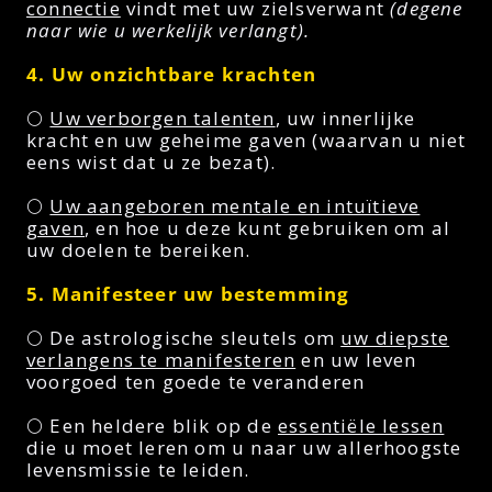
connectie
vindt met uw zielsverwant
(degene
naar wie u werkelijk verlangt).
4. Uw onzichtbare krachten
🌕
Uw verborgen talenten
, uw innerlijke
kracht en uw geheime gaven (waarvan u niet
eens wist dat u ze bezat).
🌕
Uw aangeboren mentale en intuïtieve
gaven
, en hoe u deze kunt gebruiken om al
uw doelen te bereiken.
5. Manifesteer uw bestemming
🌕 De astrologische sleutels om
uw diepste
verlangens te manifesteren
en uw leven
voorgoed ten goede te veranderen
🌕 Een heldere blik op de
essentiële lessen
die u moet leren om u naar uw allerhoogste
levensmissie te leiden.