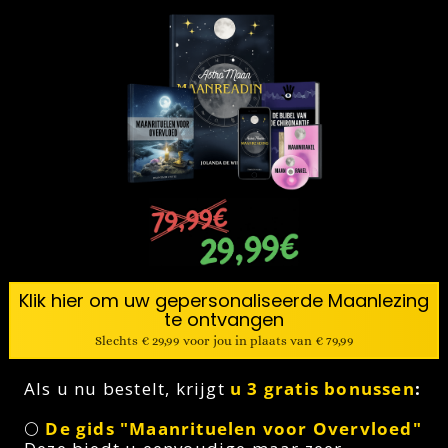
Klik hier om uw gepersonaliseerde Maanlezing
te ontvangen
Slechts € 29,99 voor jou in plaats van € 79,99
Als u nu bestelt, krijgt
u 3 gratis bonussen
:
🌕
De gids "Maanrituelen voor Overvloed"