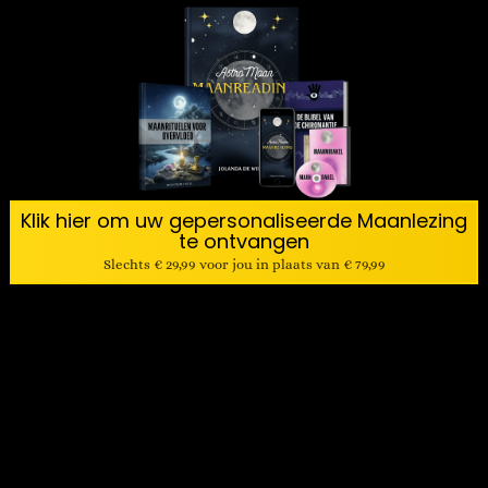
Klik hier om uw gepersonaliseerde Maanlezing
te ontvangen
Slechts € 29,99 voor jou in plaats van € 79,99