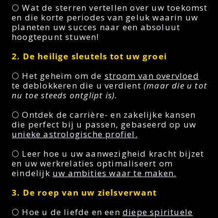
🌕 Wat de sterren vertellen over uw toekomst
en die korte periodes van geluk waarin uw
planeten uw succes naar een absoluut
hoogtepunt stuwen!
2. De heilige sleutels tot uw groei
🌕 Het geheim om de
stroom van overvloed
te deblokkeren die u verdient
(maar die u tot
nu toe steeds ontglipt is).
🌕 Ontdek de carrière- en zakelijke kansen
die perfect bij u passen, gebaseerd op uw
unieke astrologische profiel.
🌕 Leer hoe u uw aanwezigheid kracht bijzet
en uw werkrelaties optimaliseert om
eindelijk
uw ambities waar te maken.
3. De roep van uw zielsverwant
🌕 Hoe u de liefde en een
diepe spirituele