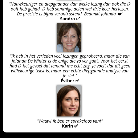
"Nauwkeuriger en diepgaander dan welke lezing dan ook die ik
ooit heb gehad. Ik heb sommige delen wel drie keer herlezen.
De precisie is bijna verontrustend. Bedankt Jolanda ❤️"
Sandra ✅
"Ik heb in het verleden veel lezingen geprobeerd, maar die van
Jolanda De Winter is de enige die zo ver gaat. Voor het eerst
had ik het gevoel dat iemand me echt zag. Je voelt dat dit geen
willekeurige tekst is, maar een echte diepgaande analyse van
je ziel."
Esther ✅
"Wauw! Ik ben er sprakeloos van!"
Karin ✅