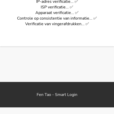
IP-adres verificatie... ✅
ISP verificatie... ✅
Apparaat verificatie... ✅
Controle op consistentie van informatie... ✅
Verificatie van vingerafdrukken... ✅
Fen Tao - Smart Login