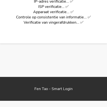
IP-adres verificatie... ✅
ISP verificatie... ✅
Apparaat verificatie... ✅
Controle op consistentie van informatie... ✅
Verificatie van vingerafdrukken... ✅
Fen Tao - Smart Login