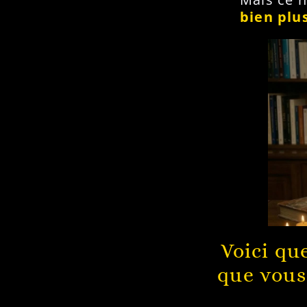
bien plu
Voici qu
que vous