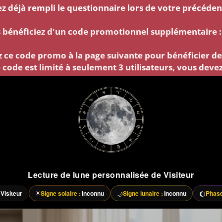
z déjà rempli le questionnaire lors de votre précédent
s bénéficiez d'un code promotionnel supplémentaire 
z ce code promo à la page suivante pour bénéficier de
 code est limité à seulement 3 utilisateurs, vous devez 
Lecture de lune personnalisée de
Visiteur
☀️
:
Visiteur
Signe solaire :
Inconnu
Signe lunaire :
Inconnu
Phase
🌙
🌔