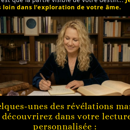
s loin dans l’exploration de votre âme.
elques-unes des révélations m
 découvrirez dans votre lectur
personnalisée :