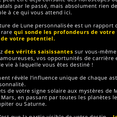
tals par le passé, mais absolument rien d
e à ce qui vous attend ici.
ture de Lune personnalisée est un rapport 
 rare
qui sonde les profondeurs de votr
 de votre potentiel.
ez
des vérités saisissantes
sur vous-même
 amoureuses, vos opportunités de carrière e
e vie à laquelle vous êtes destiné !
nt révèle l’influence unique de chaque ast
sonnalité.
ts de votre signe solaire aux mystères de 
Mars, en passant par toutes les planètes l
piter ou Saturne.
’est que la partie visible de votre destin...
J