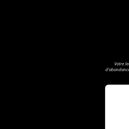
Votre l
d'abondance,