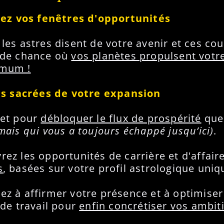
ssez vos fenêtres d'opportunités
 les astres disent de votre avenir et ces cou
 de chance où
vos planètes propulsent votre
imum !
lés sacrées de votre expansion
ret pour
débloquer le flux de prospérité
que
mais qui vous a toujours échappé jusqu’ici)
.
rez les opportunités de carrière et d'affair
s
, basées sur votre profil astrologique uniq
ez à affirmer votre présence et à optimiser
 de travail pour
enfin concrétiser vos ambit