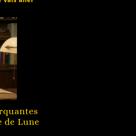
arquantes
e de Lune