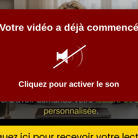
Votre vidéo a déjà commenc
Cliquez pour activer le son
quez ici pour recevoir votre lec